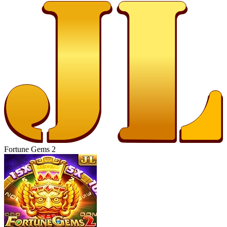
Fortune Gems 2