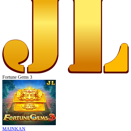
Fortune Gems 3
MAINKAN