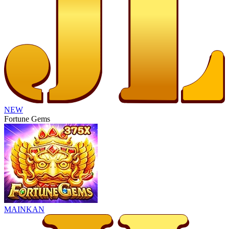
NEW
Fortune Gems
MAINKAN