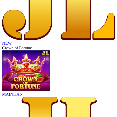
NEW
Crown of Fortune
MAINKAN