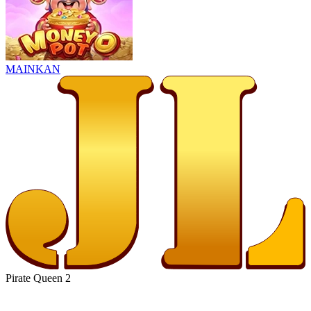
MAINKAN
Pirate Queen 2