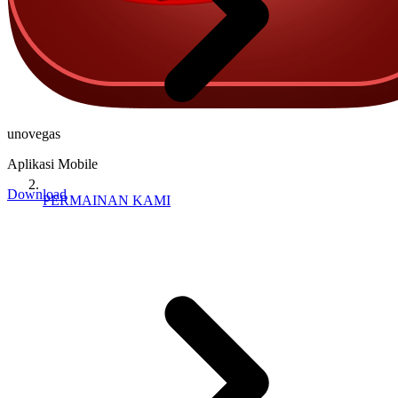
unovegas
Aplikasi Mobile
Download
PERMAINAN KAMI