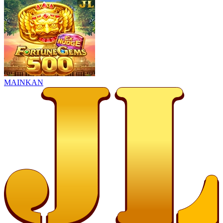
MAINKAN