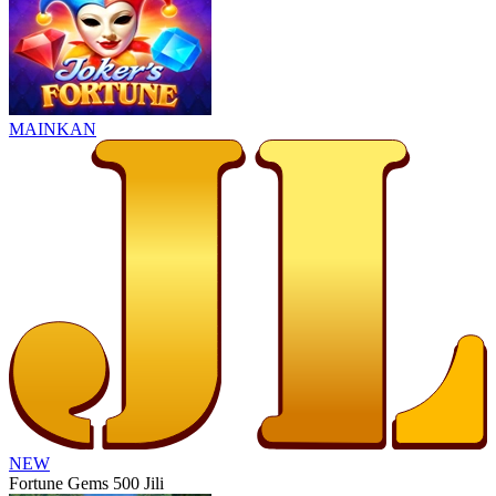
MAINKAN
NEW
Fortune Gems 500 Jili