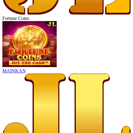
Fortune Coins
MAINKAN