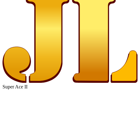
Super Ace II