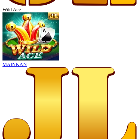
Wild Ace
MAINKAN