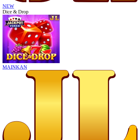
NEW
Dice & Drop
MAINKAN