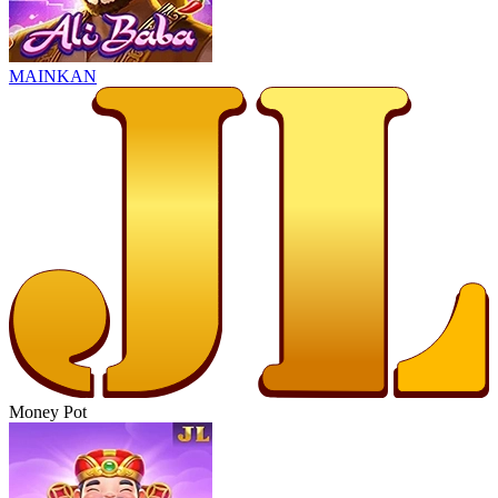
MAINKAN
Money Pot