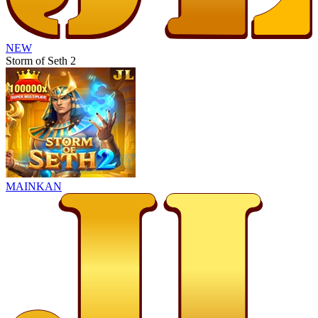
NEW
Storm of Seth 2
MAINKAN